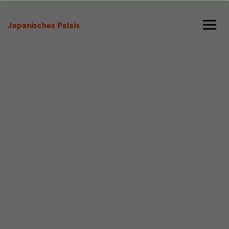
Programm
Japanisches Palais